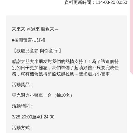
資料更新時間：114-03-29 09:50
來來來 照過來 照過來～
#按讚留言抽好禮
【歡慶兒童節 與你童行 】
感謝大朋友小朋友對我們的熱情支持！！為了讓這個特
別的日子更加難忘，我們準備了超萌好禮～只要完成任
務，就有機會獲得超酷炫超拉風～聲光迴力小警車
活動獎品：
聲光迴力小警車一台（抽10名）
活動時間：
3/28 20:00至4/1 24:00
活動方式：