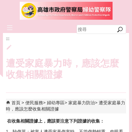
跳到主要內容區塊
搜
尋
:::
遭受家庭暴力時，應該怎麼
收集相關證據
首頁
便民服務
婦幼專區
家庭暴力防治
遭受家庭暴力
時，應該怎麼收集相關證據
在收集相關證據上，應該要注意下列證據的收集：
1、驗傷單：被害人遭受家暴傷害時，不管傷勢輕重，肉眼看