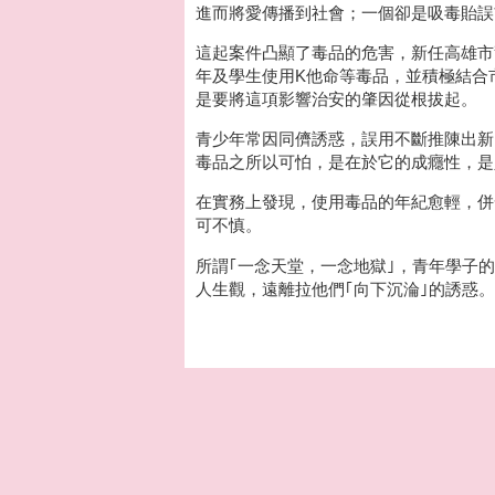
進而將愛傳播到社會；一個卻是吸毒貽誤
這起案件凸顯了毒品的危害，新任高雄市
年及學生使用K他命等毒品，並積極結合
是要將這項影響治安的肇因從根拔起。
青少年常因同儕誘惑，誤用不斷推陳出新
毒品之所以可怕，是在於它的成癮性，是
在實務上發現，使用毒品的年紀愈輕，併
可不慎。
所謂｢一念天堂，一念地獄｣，青年學子
人生觀，遠離拉他們｢向下沉淪｣的誘惑。