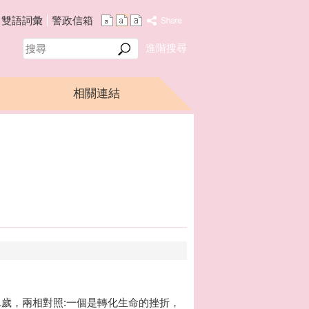
雙語詞彙
警政信箱
搜
進階搜尋
尋
相關連結
歲，兩相對照:一個是轉化生命的挫折，