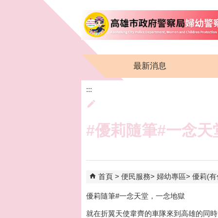
跳到主要內容區塊
最新消息
:::
#‎優莉隨筆‬#一念
首頁
便民服務
婦幼專區
優莉(有
優莉隨筆‬#一念天堂，一念地獄
就在折翼天使韋齊的車隊來到高雄的同時