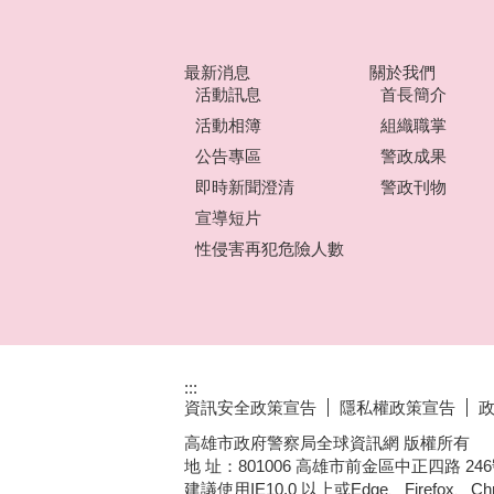
最新消息
關於我們
活動訊息
首長簡介
活動相簿
組織職掌
公告專區
警政成果
即時新聞澄清
警政刊物
宣導短片
性侵害再犯危險人數
:::
資訊安全政策宣告
隱私權政策宣告
高雄市政府警察局全球資訊網 版權所有
地 址：801006 高雄市前金區中正四路 246號 │ 
建議使用IE10.0 以上或Edge、Firefox、