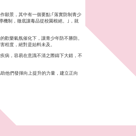
作願景，其中有一個要點:｢落實防制青少
導機制，徹底讓毒品從校園根絕。｣，就
合的歡樂氣氛催化下，讓青少年防不勝防。
危害程度，絕對是始料未及。
神疾病，容易在意識不清之際鑄下大錯，不
協助他們發揮向上提升的力量，建立正向