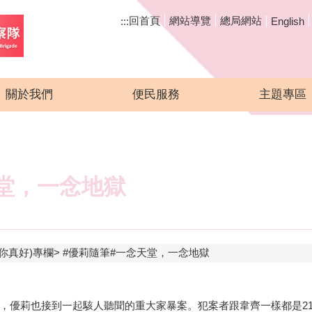
回首頁
網站導覽
總局網站
:::
English
關於我們
便民服務
主題專區
天堂，一念地獄
你真好)專欄
#‎優莉隨筆‬#一念天堂，一念地獄
，優莉也接到一起駭人聽聞的重大家暴案。犯案者跟韋齊一樣都是21