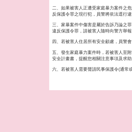
二、如果被害人正遭受家庭暴力案件之危
反保護令罪之現行犯，員警將依法逕行逮
三、家暴案件中傷害是屬於告訴乃論之罪
違反保護令罪，請被害人隨時向警方舉報
四、若被害人住居所有安全顧慮，員警會
五、發生家庭暴力案件時，若被害人至附
安全計畫書，提醒您相關注意事項及求助
六、若被害人需要聲請民事保護令(通常