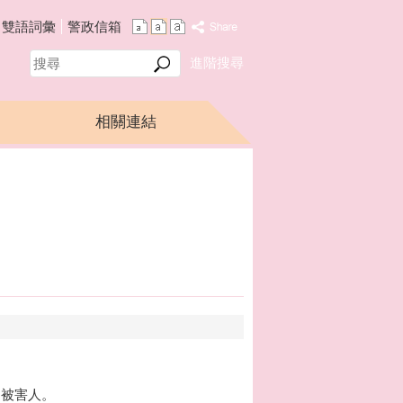
雙語詞彙
警政信箱
搜
進階搜尋
尋
相關連結
助被害人。