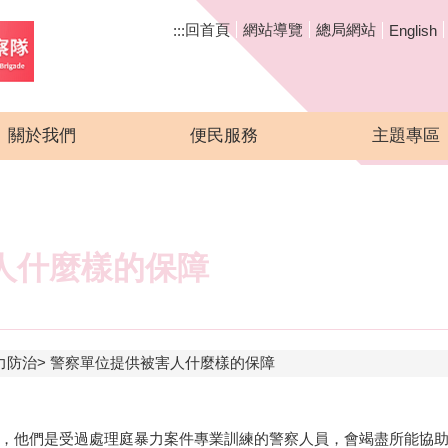
回首頁
網站導覽
總局網站
:::
English
關於我們
便民服務
主題專區
人什麼樣的保障
力防治
警察單位提供被害人什麼樣的保障
，他們是受過處理庭暴力案件專業訓練的警察人員，會竭盡所能協