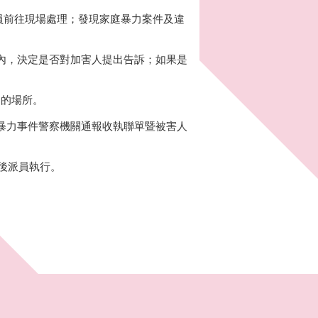
派員前往現場處理；發現家庭暴力案件及違
內，決定是否對加害人提出告訴；如果是
全的場所。
暴力事件警察機關通報收執聯單暨被害人
後派員執行。