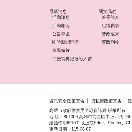
最新消息
關於我們
活動訊息
首長簡介
活動相簿
組織職掌
公告專區
警政成果
即時新聞澄清
警政刊物
宣導短片
性侵害再犯危險人數
:::
資訊安全政策宣告
隱私權政策宣告
高雄市政府警察局全球資訊網 版權所有
地 址：801006 高雄市前金區中正四路 246號 │ 
建議使用IE10.0 以上或Edge、Firefox、
更新日期：
115-08-07