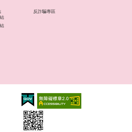
結
反詐騙專區
結
結