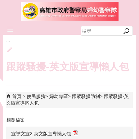
跳到主要內容區塊
搜
尋
:::
跟蹤騷擾-英文版宣導懶人包
首頁
便民服務
婦幼專區
跟蹤騷擾防制
跟蹤騷擾-英
文版宣導懶人包
相關檔案
宣導文宣2-英文版宣導懶人包