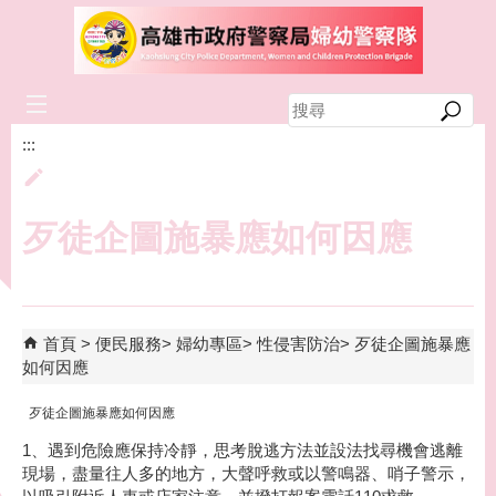
跳到主要內容區塊
搜
尋
:::
歹徒企圖施暴應如何因應
首頁
便民服務
婦幼專區
性侵害防治
歹徒企圖施暴應
如何因應
歹徒企圖施暴應如何因應
1、遇到危險應保持冷靜，思考脫逃方法並設法找尋機會逃離
現場，盡量往人多的地方，大聲呼救或以警鳴器、哨子警示，